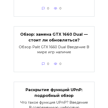
0
0
Обзор: замена GTX 1660 Dual —
стоит ли обновляться?
Обзор Palit GTX 1660 Dual Введение В
мире игр наличие
0
0
Раскрытие функций UPnP:
подробный обзор
Что такое функция UPnP? Введение
В современную цифровую