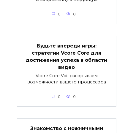
0
0
Будьте впереди игры:
стратегии Vcore Core для
достижения успеха в области
видео
Vcore Core Vid: раскрываем
возможности вашего процессора
0
0
Знакомство с ножничными