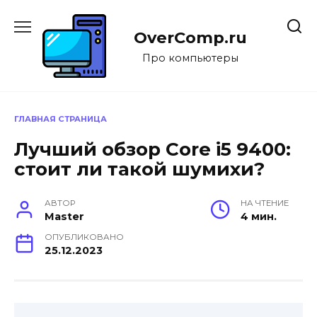
Перейти
к
OverComp.ru
содержанию
Про компьютеры
ГЛАВНАЯ СТРАНИЦА
Лучший обзор Core i5 9400:
стоит ли такой шумихи?
АВТОР
НА ЧТЕНИЕ
Master
4 мин.
ОПУБЛИКОВАНО
25.12.2023