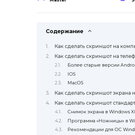
Master
3
Содержание
Как сделать скриншот на ком
Как сделать скриншот на теле
Более старые версии Andro
IOS
MacOS
Как сделать скриншот экрана 
Как сделать скриншот станда
Снимок экрана в Windows X
Программа «Ножницы» в Wi
Рекомендации для ОС Window