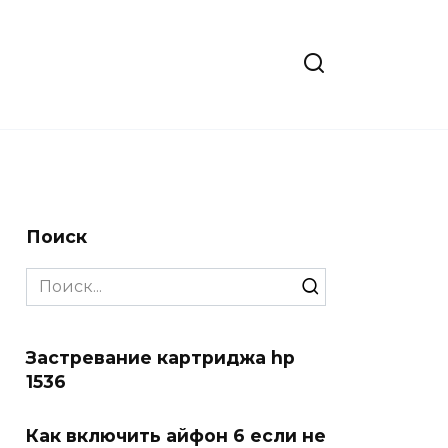
Поиск
Search
for:
Застревание картриджа hp
1536
Как включить айфон 6 если не