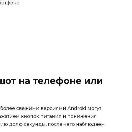
артфоне.
шот на телефоне или
 более свежими версиями Android могут
ажатием кнопок питания и понижения
цию долю секунды, после чего наблюдаем