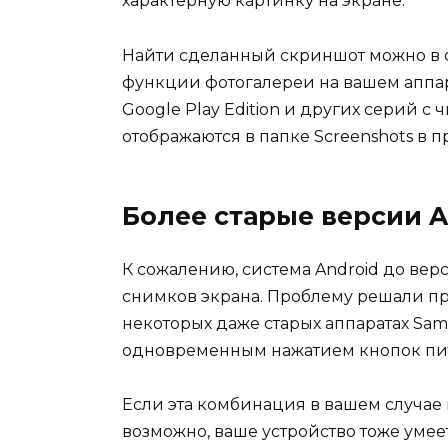
характерную картинку на экране.
Найти сделанный скриншот можно в 
функции фотогалереи на вашем аппарат
Google Play Edition и других серий с
отображаются в папке Screenshots в п
Более старые версии A
К сожалению, система Android до вер
снимков экрана. Проблему решали п
некоторых даже старых аппаратах Sa
одновременным нажатием кнопок пит
Если эта комбинация в вашем случае не
возможно, ваше устройство тоже умее