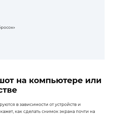
бросок»
шот на компьютере или
стве
уются в зависимости от устройств и
кажет, как сделать снимок экрана почти на