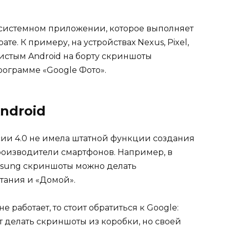
системном приложении, которое выполняет
е. К примеру, на устройствах Nexus, Pixel,
 чистым Android на борту скриншоты
рограмме «Google Фото».
ndroid
сии 4.0 не имела штатной функции создания
роизводители смартфонов. Например, в
msung скриншоты можно делать
ания и «Домой».
 работает, то стоит обратиться к Google:
т делать скриншоты из коробки, но своей