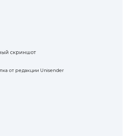
зный скриншот
лка от редакции Unisender