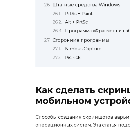
Штатные средства Windows
PrtSc + Paint
Alt + PrtSc
Программа «Фрагмент и на
Сторонние программы
Nimbus Capture
PicPick
Как сделать скрин
мобильном устрой
Способы создания скриншотов варьир
операционных систем. Эта статья подс