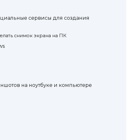
ециальные сервисы для создания
елать снимок экрана на ПК
ws
ншотов на ноутбуке и компьютере