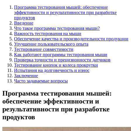
Программа тестирования мышей: обеспечение
эффективности и результативности при разработке
продуктов
Введение
Что такое программа тестирования мыши?
Важность тестирования на мыши
Обеспечение качества и производительности продукции
Улучшение пользовательского опыта
Тестирование совместимости
Как работают программы тестирования мыши
Проверка точности и прецизионности датчиков
Тестирование кнопок и колеса прокрутки
Испытания на долговечность и износ
Заключение
Часто задаваемые вопросы
Программа тестирования мышей:
обеспечение эффективности и
результативности при разработке
продуктов