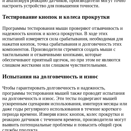
и анализируя реакцию датчиков, производители могут точно
настроить устройство для повышения точности.
Тестирование кнопок и колеса прокрутки
Программы тестирования мыши проверяют отзывчивость и
надежность кнопок и колеса прокрутки. В ходе этих
испытаний измеряется сила срабатывания, необходимая для
нажатия кнопок, точка срабатывания и долговечность этих
компонентов. Производители стремятся создать мыши с
тактильными и отзывчивыми кнопками, которые
обеспечивают приятный щелчок, но при этом не являются
слишком жесткими или слишком чувствительными.
Испытания на долговечность и износ
Чтобы гарантировать долговечность и надежность,
программы тестирования мышей также проводят испытания
на долговечность и износ. Эти тесты подвергают мышей
ускоренным сценариям использования, имитируя месяцы или
даже годы регулярного использования в течение короткого
периода времени. Измеряя износ кнопок, колес прокрутки и
реакцию датчиков с течением времени, производители могут
выявить потенциальные проблемы и повысить общий срок
службы продукта.