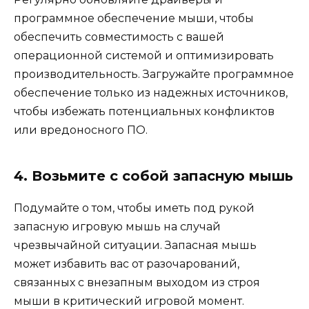
программное обеспечение мыши, чтобы
обеспечить совместимость с вашей
операционной системой и оптимизировать
производительность. Загружайте программное
обеспечение только из надежных источников,
чтобы избежать потенциальных конфликтов
или вредоносного ПО.
4. Возьмите с собой запасную мышь
Подумайте о том, чтобы иметь под рукой
запасную игровую мышь на случай
чрезвычайной ситуации. Запасная мышь
может избавить вас от разочарований,
связанных с внезапным выходом из строя
мыши в критический игровой момент.