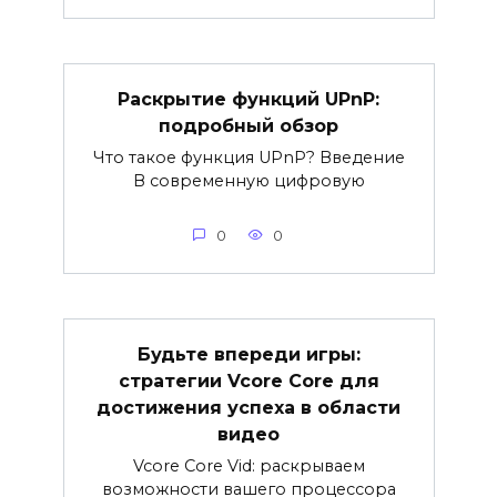
Раскрытие функций UPnP:
подробный обзор
Что такое функция UPnP? Введение
В современную цифровую
0
0
Будьте впереди игры:
стратегии Vcore Core для
достижения успеха в области
видео
Vcore Core Vid: раскрываем
возможности вашего процессора