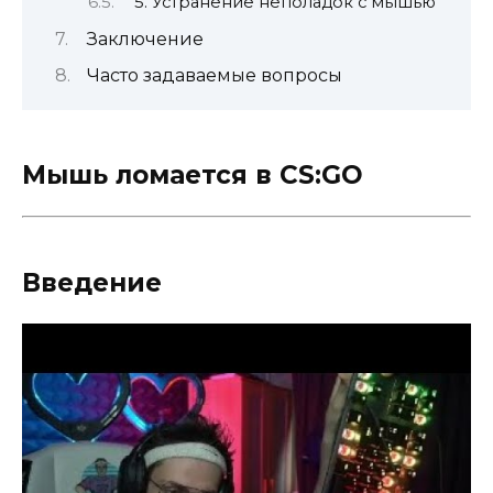
5. Устранение неполадок с мышью
Заключение
Часто задаваемые вопросы
Мышь ломается в CS:GO
Введение