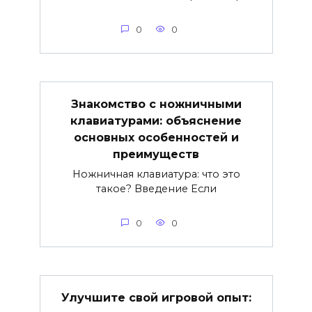
0
0
Знакомство с ножничными
клавиатурами: объяснение
основных особенностей и
преимуществ
Ножничная клавиатура: что это
такое? Введение Если
0
0
Улучшите свой игровой опыт: