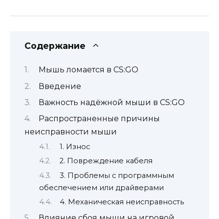
Содержание
Мышь ломается в CS:GO
Введение
Важность надёжной мыши в CS:GO
Распространенные причины
неисправности мыши
1. Износ
2. Повреждение кабеля
3. Проблемы с программным
обеспечением или драйверами
4. Механическая неисправность
Влияние сбоя мыши на игровой