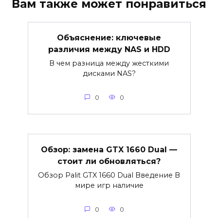
Вам также может понравиться
Объяснение: ключевые
различия между NAS и HDD
В чем разница между жесткими
дисками NAS?
0
0
Обзор: замена GTX 1660 Dual —
стоит ли обновляться?
Обзор Palit GTX 1660 Dual Введение В
мире игр наличие
0
0