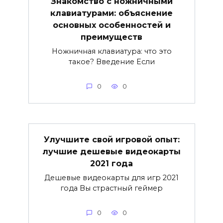
Знакомство с ножничными
клавиатурами: объяснение
основных особенностей и
преимуществ
Ножничная клавиатура: что это
такое? Введение Если
0
0
Улучшите свой игровой опыт:
лучшие дешевые видеокарты
2021 года
Дешевые видеокарты для игр 2021
года Вы страстный геймер
0
0