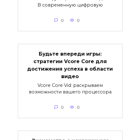
В современную цифровую
0
0
Будьте впереди игры:
стратегии Vcore Core для
достижения успеха в области
видео
Vcore Core Vid: раскрываем
возможности вашего процессора
0
0