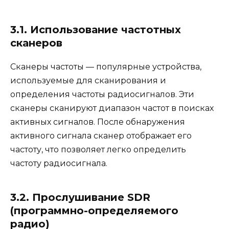
3.1. Использование частотных
сканеров
Сканеры частоты — популярные устройства,
используемые для сканирования и
определения частоты радиосигналов. Эти
сканеры сканируют диапазон частот в поисках
активных сигналов. После обнаружения
активного сигнала сканер отображает его
частоту, что позволяет легко определить
частоту радиосигнала.
3.2. Прослушивание SDR
(программно-определяемого
радио)