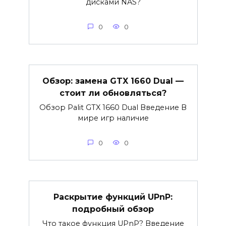
дисками NAS?
0
0
Обзор: замена GTX 1660 Dual —
стоит ли обновляться?
Обзор Palit GTX 1660 Dual Введение В
мире игр наличие
0
0
Раскрытие функций UPnP:
подробный обзор
Что такое функция UPnP? Введение