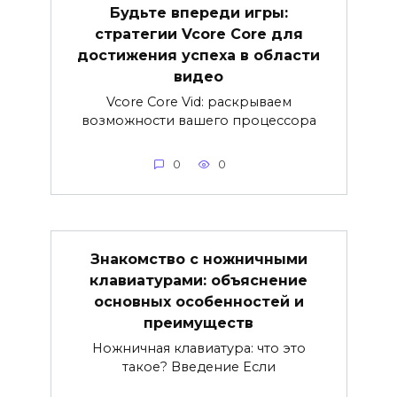
Будьте впереди игры:
стратегии Vcore Core для
достижения успеха в области
видео
Vcore Core Vid: раскрываем
возможности вашего процессора
0
0
Знакомство с ножничными
клавиатурами: объяснение
основных особенностей и
преимуществ
Ножничная клавиатура: что это
такое? Введение Если