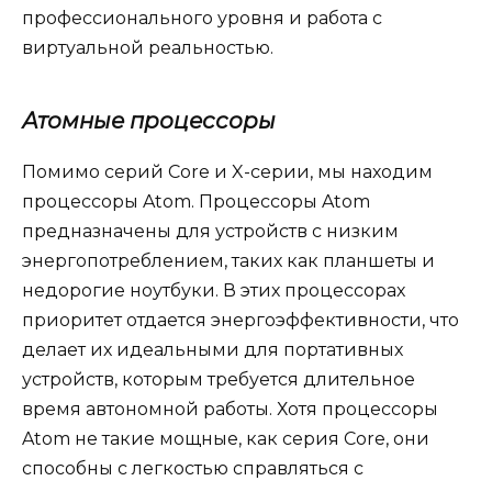
профессионального уровня и работа с
виртуальной реальностью.
Атомные процессоры
Помимо серий Core и X-серии, мы находим
процессоры Atom. Процессоры Atom
предназначены для устройств с низким
энергопотреблением, таких как планшеты и
недорогие ноутбуки. В этих процессорах
приоритет отдается энергоэффективности, что
делает их идеальными для портативных
устройств, которым требуется длительное
время автономной работы. Хотя процессоры
Atom не такие мощные, как серия Core, они
способны с легкостью справляться с