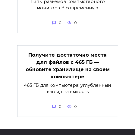
Типы разъемов компьютерного
монитора В современную
0
0
Получите достаточно места
для файлов с 465 ГБ —
обновите хранилище на своем
компьютере
465 ГБ для компьютера: углубленный
взгляд на емкость
0
0