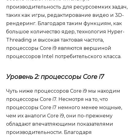
производительность для ресурсоемких задач,
таких как игры, редактирование видео и 3D-
рендеринг. Благодаря таким функциям, как
большое количество ядер, технология Hyper-
Threading и высокая тактовая частота,
процессоры Core i9 являются вершиной
процессоров Intel потребительского класса.
Уровень 2: процессоры Core i7
Чуть ниже процессоров Core i9 мы находим
процессоры Core i7. Несмотря на то, что
процессоры Core i7 немного менее мощные,
чем их аналоги Core i9, они по-прежнему
обладают впечатляющими показателями
производительности. Благодаря