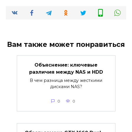
Вам также может понравиться
Объяснение: ключевые
различия между NAS и HDD
В чем разница между жесткими
дисками NAS?
0
0