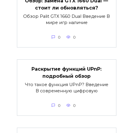
Обзор: замена GTX 1660 Dual —
стоит ли обновляться?
Обзор Palit GTX 1660 Dual Введение В
мире игр наличие
0
0
Раскрытие функций UPnP:
подробный обзор
Что такое функция UPnP? Введение
В современную цифровую
0
0