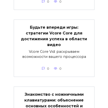
0
0
Будьте впереди игры:
стратегии Vcore Core для
достижения успеха в области
видео
Vcore Core Vid: раскрываем
возможности вашего процессора
0
0
Знакомство с ножничными
клавиатурами: объяснение
основных особенностей и