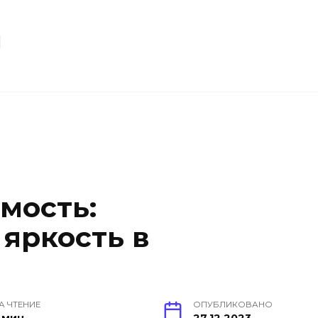
u
мость:
 яркость в
А ЧТЕНИЕ
ОПУБЛИКОВАНО