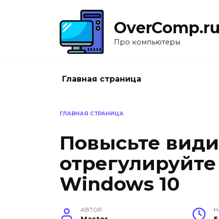
Перейти
к
OverComp.r
содержанию
Про компьютеры
Главная страница
ГЛАВНАЯ СТРАНИЦА
Повысьте види
отрегулируйте
Windows 10
АВТОР
Н