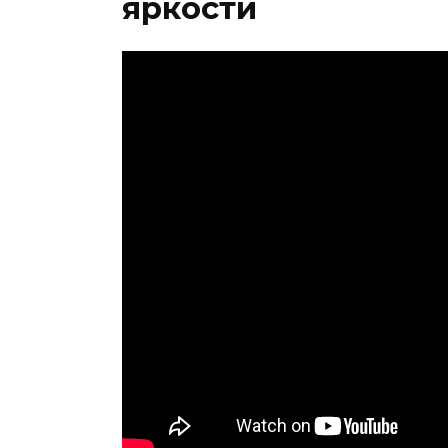
яркости