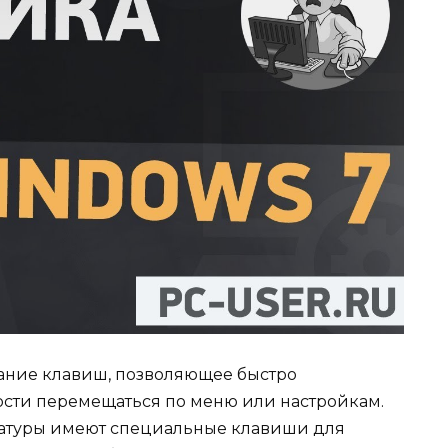
тание клавиш, позволяющее быстро
ости перемещаться по меню или настройкам.
иатуры имеют специальные клавиши для