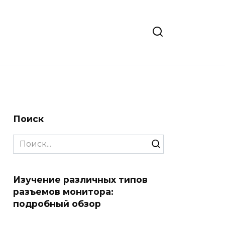
Поиск
Search
for:
Изучение различных типов
разъемов монитора:
подробный обзор