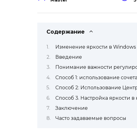
Master
5
Содержание
Изменение яркости в Windows 
Введение
Понимание важности регулир
Способ 1: использование соче
Способ 2: Использование Цент
Способ 3. Настройка яркости в
Заключение
Часто задаваемые вопросы