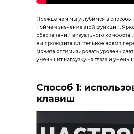
Прежде чем мы углубимся в способы 
поймем значение этой функции. Ярко
обеспечении визуального комфорта и 
вы проводите длительное время пере
можете оптимизировать уровень света
уменьшит нагрузку на глаза и умень
Способ 1: использ
клавиш