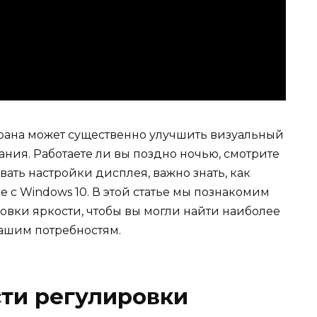
крана может существенно улучшить визуальный
ния. Работаете ли вы поздно ночью, смотрите
ать настройки дисплея, важно знать, как
е с Windows 10. В этой статье мы познакомим
овки яркости, чтобы вы могли найти наиболее
ашим потребностям.
ти регулировки