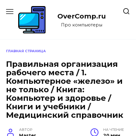
Перейти
к
OverComp.ru
содержанию
Про компьютеры
ГЛАВНАЯ СТРАНИЦА
Правильная организация
рабочего места / 1.
Компьютерное «железо» и
не только / Книга:
Компьютер и здоровье /
Книги и учебники /
Медицинский справочник
АВТОР
НА ЧТЕНИЕ
Master
20 мин.