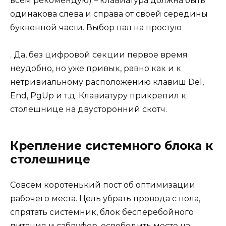
всем рекомендую) – клавиатура должна быть
одинакова слева и справа от своей середины
буквенной части. Выбор пал на простую
. Да, без цифровой секции первое время
неудобно, но уже привык, равно как и к
нетривиальному расположению клавиш Del,
End, PgUp и т.д. Клавиатуру прикрепил к
столешнице на двусторонний скотч.
Крепление системного блока к
столешнице
Совсем коротенький пост об оптимизации
рабочего места. Цель убрать провода с пола,
спрятать системник, блок бесперебойного
питания и сабвуфер, освободить место на