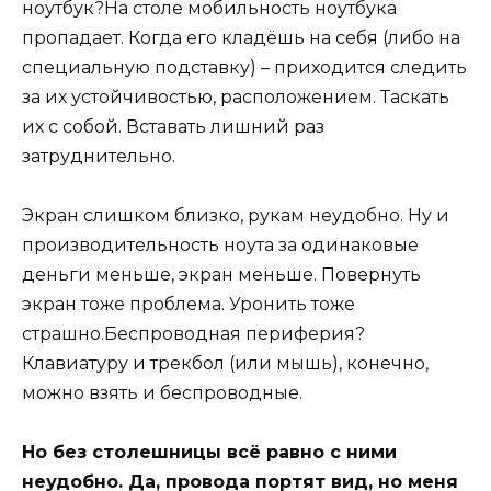
ноутбук?На столе мобильность ноутбука
пропадает. Когда его кладёшь на себя (либо на
специальную подставку) – приходится следить
за их устойчивостью, расположением. Таскать
их с собой. Вставать лишний раз
затруднительно.
Экран слишком близко, рукам неудобно. Ну и
производительность ноута за одинаковые
деньги меньше, экран меньше. Повернуть
экран тоже проблема. Уронить тоже
страшно.Беспроводная периферия?
Клавиатуру и трекбол (или мышь), конечно,
можно взять и беспроводные.
Но без столешницы всё равно с ними
неудобно. Да, провода портят вид, но меня