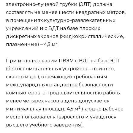
электронно–лучевой трубки (ЭЛТ) должна
составлять не менее шести квадратных метров,
в помещениях культурно–развлекательных
учреждений и с ВДТ на базе плоских
дискретных экранов (жидкокристаллические,
2
плазменные) – 4,5 м
.
При использовании ПВЭМ с ВДТ на базе ЭЛТ
(без вспомогательных устройств – принтер,
сканер и др.), отвечающих требованиям
международных стандартов безопасности
компьютеров, с продолжительностью работы
менее четырех часов в день допускается
2
минимальная площадь 4,5 м
на одно рабочее
место пользователя (взрослого и учащегося
высшего учебного заведения).