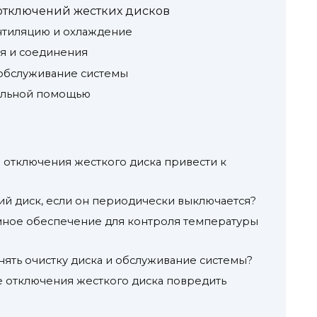
отключений жестких дисков
нтиляцию и охлаждение
я и соединения
 обслуживание системы
альной помощью
е отключения жесткого диска привести к
кий диск, если он периодически выключается?
мное обеспечение для контроля температуры
лнять очистку диска и обслуживание системы?
е отключения жесткого диска повредить