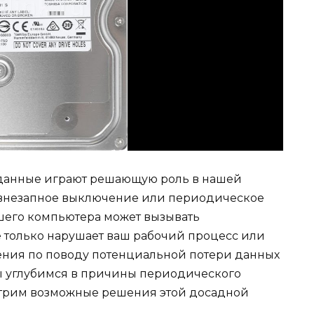
данные играют решающую роль в нашей
 внезапное выключение или периодическое
шего компьютера может вызывать
е только нарушает ваш рабочий процесс или
сения по поводу потенциальной потери данных
мы углубимся в причины периодического
отрим возможные решения этой досадной