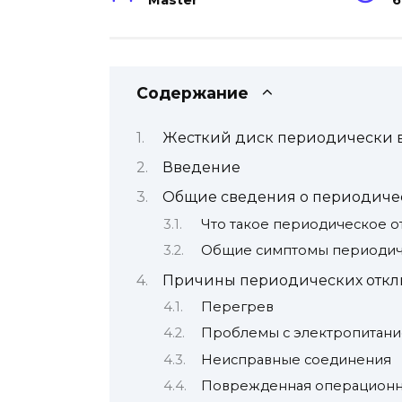
Master
6
Содержание
Жесткий диск периодически 
Введение
Общие сведения о периодичес
Что такое периодическое 
Общие симптомы периодиче
Причины периодических отк
Перегрев
Проблемы с электропитан
Неисправные соединения
Поврежденная операционна