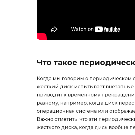
Что такое периодичес
Когда мы говорим о периодическом от
жесткий диск испытывает внезапные 
приводит к временному прекращению 
разному, например, когда диск перест
операционная система или отображае
Важно отметить, что эти периодическ
жесткого диска, когда диск вообще пе