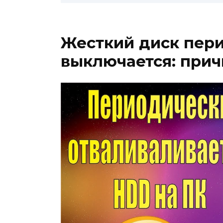
Жесткий диск пер
выключается: при