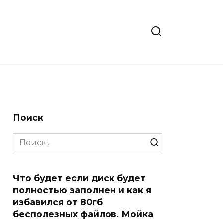
Поиск
Search
for:
Что будет если диск будет
полностью заполнен и как я
избавился от 80гб
бесполезных файлов. Мойка