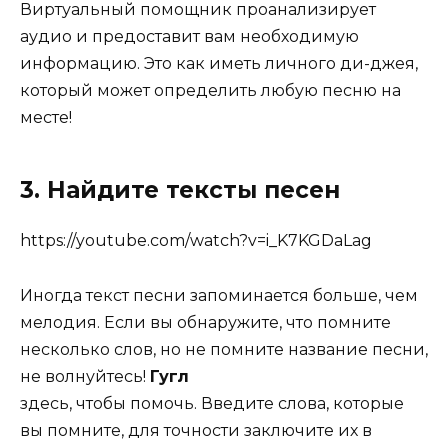
Виртуальный помощник проанализирует
аудио и предоставит вам необходимую
информацию. Это как иметь личного ди-джея,
который может определить любую песню на
месте!
3. Найдите тексты песен
https://youtube.com/watch?v=i_K7KGDaLag
Иногда текст песни запоминается больше, чем
мелодия. Если вы обнаружите, что помните
несколько слов, но не помните название песни,
не волнуйтесь!
Гугл
здесь, чтобы помочь. Введите слова, которые
вы помните, для точности заключите их в