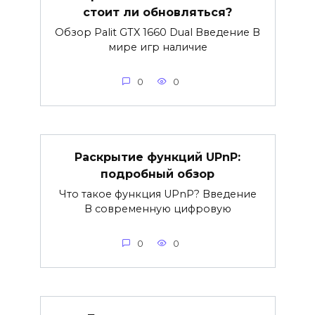
стоит ли обновляться?
Обзор Palit GTX 1660 Dual Введение В
мире игр наличие
0
0
Раскрытие функций UPnP:
подробный обзор
Что такое функция UPnP? Введение
В современную цифровую
0
0