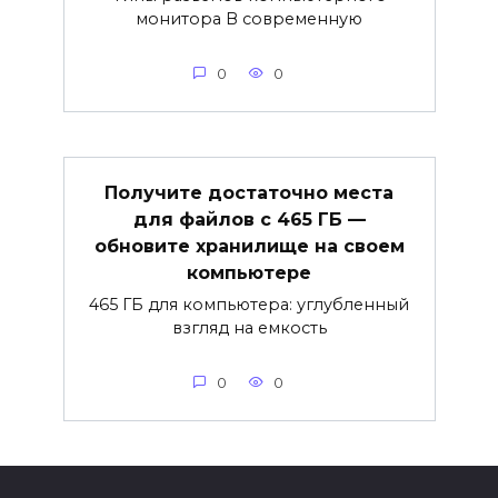
монитора В современную
0
0
Получите достаточно места
для файлов с 465 ГБ —
обновите хранилище на своем
компьютере
465 ГБ для компьютера: углубленный
взгляд на емкость
0
0