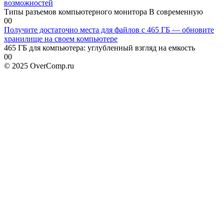
возможностей
Типы разъемов компьютерного монитора В современную
0
0
Получите достаточно места для файлов с 465 ГБ — обновите
хранилище на своем компьютере
465 ГБ для компьютера: углубленный взгляд на емкость
0
0
© 2025 OverComp.ru