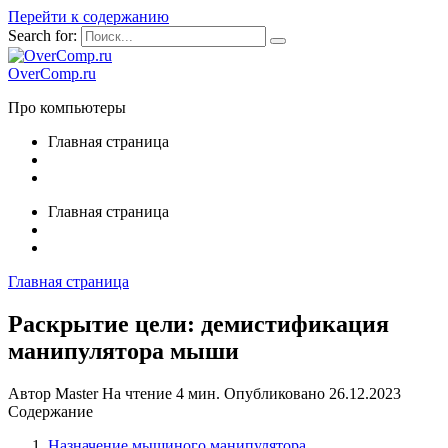
Перейти к содержанию
Search for:
OverComp.ru
Про компьютеры
Главная страница
Главная страница
Главная страница
Раскрытие цели: демистификация
манипулятора мыши
Автор
Master
На чтение
4 мин.
Опубликовано
26.12.2023
Содержание
Назначение мышиного манипулятора