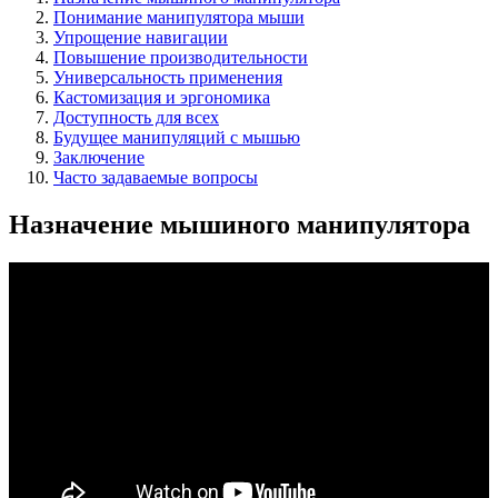
Понимание манипулятора мыши
Упрощение навигации
Повышение производительности
Универсальность применения
Кастомизация и эргономика
Доступность для всех
Будущее манипуляций с мышью
Заключение
Часто задаваемые вопросы
Назначение мышиного манипулятора