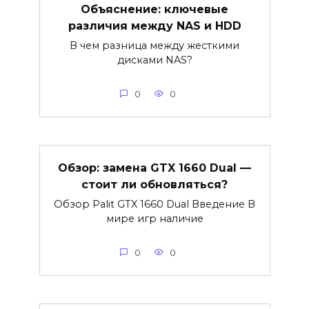
Объяснение: ключевые
различия между NAS и HDD
В чем разница между жесткими
дисками NAS?
0
0
Обзор: замена GTX 1660 Dual —
стоит ли обновляться?
Обзор Palit GTX 1660 Dual Введение В
мире игр наличие
0
0