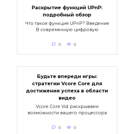
Раскрытие функций UPnP:
подробный обзор
Что такое функция UPnP? Введение
В современную цифровую
0
0
Будьте впереди игры:
стратегии Vcore Core для
достижения успеха в области
видео
Vcore Core Vid: раскрываем
возможности вашего процессора
0
0