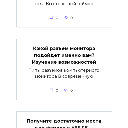
года Вы страстный геймер
0
0
Какой разъем монитора
подойдет именно вам?
Изучение возможностей
Типы разъемов компьютерного
монитора В современную
0
0
Получите достаточно места
для файлов с 465 ГБ —