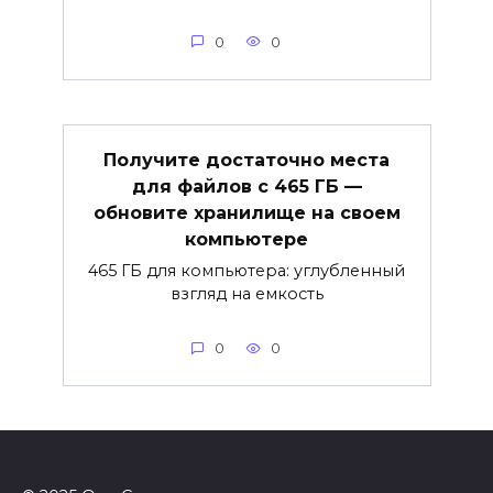
0
0
Получите достаточно места
для файлов с 465 ГБ —
обновите хранилище на своем
компьютере
465 ГБ для компьютера: углубленный
взгляд на емкость
0
0