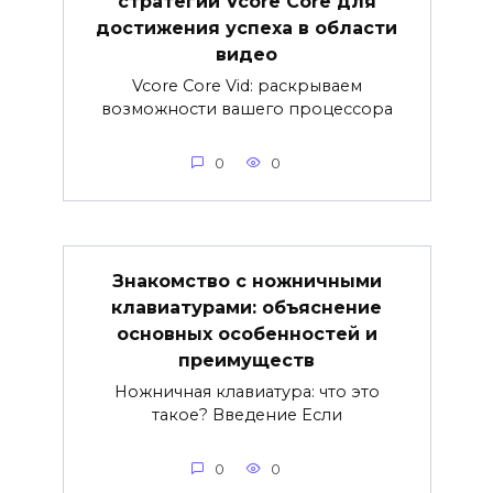
стратегии Vcore Core для
достижения успеха в области
видео
Vcore Core Vid: раскрываем
возможности вашего процессора
0
0
Знакомство с ножничными
клавиатурами: объяснение
основных особенностей и
преимуществ
Ножничная клавиатура: что это
такое? Введение Если
0
0