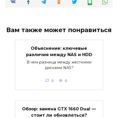
Вам также может понравиться
Объяснение: ключевые
различия между NAS и HDD
В чем разница между жесткими
дисками NAS?
0
0
Обзор: замена GTX 1660 Dual —
стоит ли обновляться?