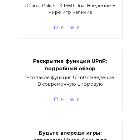
Обзор Palit GTX 1660 Dual Введение В
мире игр наличие
0
0
Раскрытие функций UPnP:
подробный обзор
Что такое функция UPnP? Введение
В современную цифровую
0
0
Будьте впереди игры: