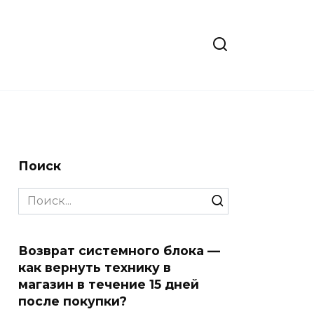
Поиск
Search
for:
Возврат системного блока —
как вернуть технику в
магазин в течение 15 дней
после покупки?