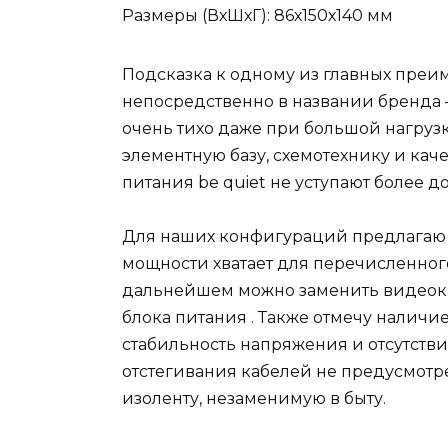
Размеры (ВхШхГ): 86х150х140 мм
Подсказка к одному из главных преим
непосредственно в названии бренда 
очень тихо даже при большой нагрузк
элементную базу, схемотехнику и кач
питания be quiet не уступают более 
Для наших конфигураций предлагаю в
мощности хватает для перечисленног
дальнейшем можно заменить видеока
блока питания . Также отмечу наличи
стабильность напряжения и отсутств
отстегивания кабелей не предусмотр
изоленту, незаменимую в быту.