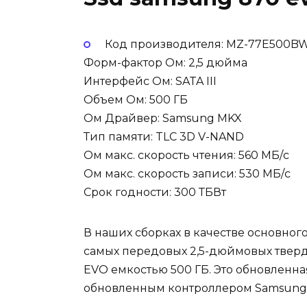
Код производителя: MZ-77E500B
Форм-фактор Ом: 2,5 дюйма
Интерфейс Ом: SATA III
Объем Ом: 500 ГБ
Ом Драйвер: Samsung MKX
Тип памяти: TLC 3D V-NAND
Ом макс. скорость чтения: 560 МБ/с
Ом макс. скорость записи: 530 МБ/с
Срок годности: 300 ТБВт
В наших сборках в качестве основног
самых передовых 2,5-дюймовых твердо
EVO емкостью 500 ГБ. Это обновленн
обновленным контроллером Samsung 