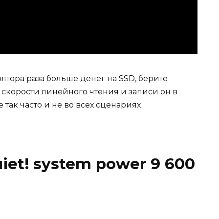
лтора раза больше денег на SSD, берите
о скорости линейного чтения и записи он в
е так часто и не во всех сценариях
iet! system power 9 600