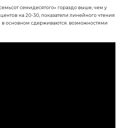
семьсот семидесятого» гораздо выше, чем у
центов на 20-30, показатели линейного чтения
тя в основном сдерживаются. возможностями