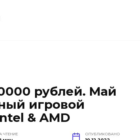
u
80000 рублей. Май
щный игровой
ntel & AMD
А ЧТЕНИЕ
ОПУБЛИКОВАНО