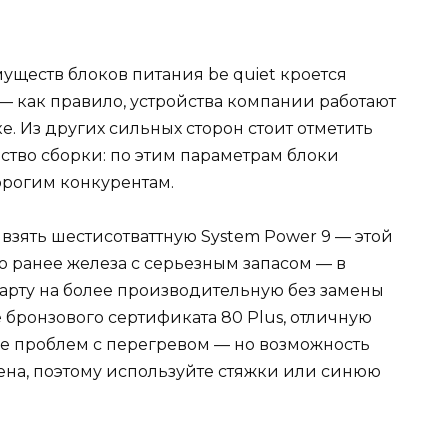
уществ блоков питания be quiet кроется
— как правило, устройства компании работают
е. Из других сильных сторон стоит отметить
ество сборки: по этим параметрам блоки
дорогим конкурентам.
зять шестисотваттную System Power 9 — этой
о ранее железа с серьезным запасом — в
рту на более производительную без замены
е бронзового сертификата 80 Plus, отличную
ие проблем с перегревом — но возможность
ена, поэтому используйте стяжки или синюю