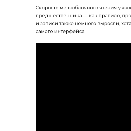
Скорость мелкоблочного чтения у «во
предшественника — как правило, про
и записи также немного выросли, хо
самого интерфейса.