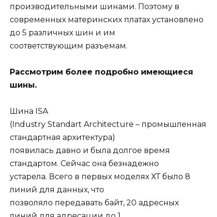
производительными шинами. Поэтому в
современных материнских платах установлено
до 5 различных шин и им
соответствующим разъемам.
Рассмотрим более подробно имеющиеся
шины.
Шина ISA
(Industry Standart Architecture – промышленная
стандартная архитектура)
появилась давно и была долгое время
стандартом. Сейчас она безнадежно
устарела. Всего в первых моделях ХТ было 8
линий для данных, что
позволяло передавать байт, 20 адресных
линий для адресации до 1