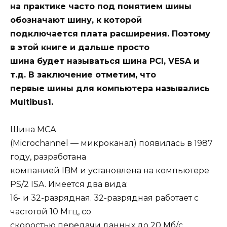
на практике часто под понятием шины
обозначают шину, к которой
подключается плата расширения. Поэтому
в этой книге и дальше просто
шина будет называться шина PCI, VESA и
т.д. В заключение отметим, что
первые шины для компьютера назывались
Multibus1.
Шина МСА
(Microchannel — микроканал) появилась в 1987
году, разработана
компанией IBM и установлена на компьютере
PS/2 ISA. Имеется два вида:
16- и 32-разрядная. 32-разрядная работает с
частотой 10 Мгц, со
скоростью передачи данных до 20 Мб/с,