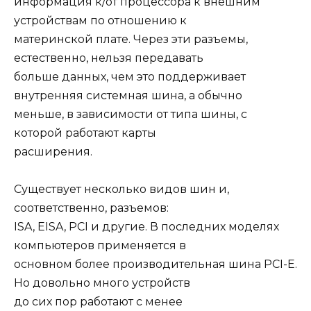
информация к/от процессора к внешним
устройствам по отношению к
материнской плате. Через эти разъемы,
естественно, нельзя передавать
больше данных, чем это поддерживает
внутренняя системная шина, а обычно
меньше, в зависимости от типа шины, с
которой работают карты
расширения.
Существует несколько видов шин и,
соответственно, разъемов:
ISA, EISA, PCI и другие. В последних моделях
компьютеров применяется в
основном более производительная шина PCI-Е.
Но довольно много устройств
до сих пор работают с менее