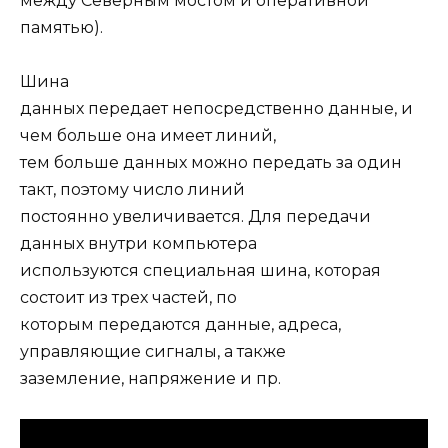
между Северным мостом и оперативной
памятью).
Шина
данных передает непосредственно данные, и
чем больше она имеет линий,
тем больше данных можно передать за один
такт, поэтому число линий
постоянно увеличивается. Для передачи
данных внутри компьютера
используются специальная шина, которая
состоит из трех частей, по
которым передаются данные, адреса,
управляющие сигналы, а также
заземление, напряжение и пр.