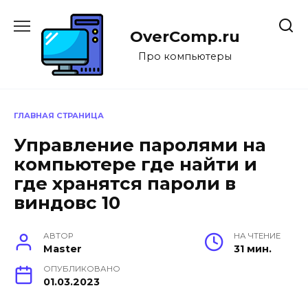
Перейти
к
OverComp.ru
содержанию
Про компьютеры
ГЛАВНАЯ СТРАНИЦА
Управление паролями на
компьютере где найти и
где хранятся пароли в
виндовс 10
АВТОР
НА ЧТЕНИЕ
Master
31 мин.
ОПУБЛИКОВАНО
01.03.2023