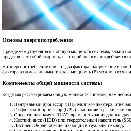
Основы энергопотребления
Прежде чем углубляться в общую мощность системы, важно пон
представляет собой скорость, с которой энергия потребляется и
На энергопотребление влияют два фактора: напряжение и ток. 
фактора взаимозависимы, так как мощность (P) можно рассчита
Компоненты общей мощности системы
Когда мы рассматриваем общую мощность системы, нам необход
Центральный процессор (ЦП): Мозг компьютера, отвечаю
Графический процессор (GPU): выполняет графические в
Оперативная память (ОЗУ): временно хранит данные для 
Жесткий диск (HDD) или твердотельный накопитель (SSD
Дисплей: Экран, обеспечивающий визуальный вывод.
Системы охлаждения: Вентиляторы или механизмы жидко