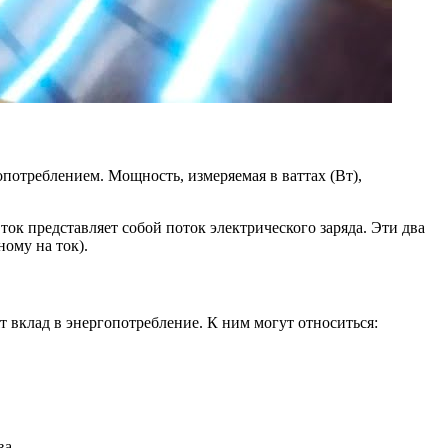
потреблением. Мощность, измеряемая в ваттах (Вт),
ок представляет собой поток электрического заряда. Эти два
ому на ток).
 вклад в энергопотребление. К ним могут относиться:
ва.