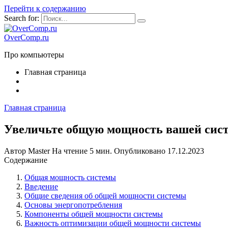
Перейти к содержанию
Search for:
OverComp.ru
Про компьютеры
Главная страница
Главная страница
Увеличьте общую мощность вашей сис
Автор
Master
На чтение
5 мин.
Опубликовано
17.12.2023
Содержание
Общая мощность системы
Введение
Общие сведения об общей мощности системы
Основы энергопотребления
Компоненты общей мощности системы
Важность оптимизации общей мощности системы