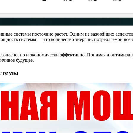
ивные системы постоянно растет. Одним из важнейших аспектов
мощность системы — это количество энергии, потребляемой все
безопасно, но и экономически эффективно. Понимая и оптимизи
ойчивое будущее.
истемы