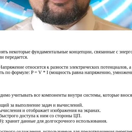
ять некоторые фундаментальные концепции, связанные с энерго
ли передается.
Напряжение относится к разности электрических потенциалов, а т
ть по формуле: P = V * I (мощность равна напряжению, умноженн
имо учитывать все компоненты внутри системы, которые вносят
щий за выполнение задач и вычислений.
ычисления и отображает изображения на экранах.
быстрого доступа к ним со стороны ЦП.
): хранит данные для долгосрочного использования.
стного охлаждения, используемые для предотвращения перегре