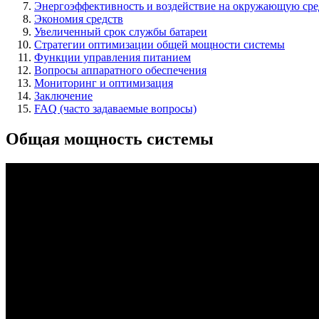
Энергоэффективность и воздействие на окружающую сре
Экономия средств
Увеличенный срок службы батареи
Стратегии оптимизации общей мощности системы
Функции управления питанием
Вопросы аппаратного обеспечения
Мониторинг и оптимизация
Заключение
FAQ (часто задаваемые вопросы)
Общая мощность системы