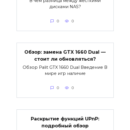
В чем разница между жесткими
дисками NAS?
0
0
Обзор: замена GTX 1660 Dual —
стоит ли обновляться?
Обзор Palit GTX 1660 Dual Введение В
мире игр наличие
0
0
Раскрытие функций UPnP:
подробный обзор