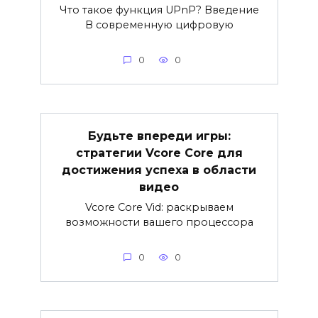
Что такое функция UPnP? Введение
В современную цифровую
0
0
Будьте впереди игры:
стратегии Vcore Core для
достижения успеха в области
видео
Vcore Core Vid: раскрываем
возможности вашего процессора
0
0