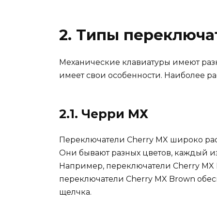
2. Типы переключа
Механические клавиатуры имеют раз
имеет свои особенности. Наиболее р
2.1. Черри МХ
Переключатели Cherry MX широко рас
Они бывают разных цветов, каждый из
Например, переключатели Cherry MX 
переключатели Cherry MX Brown обес
щелчка.