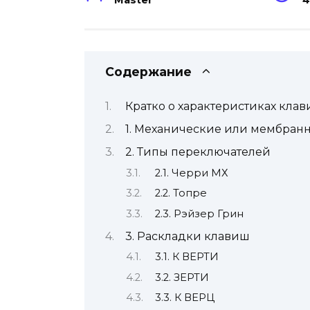
Master
4
Содержание
Кратко о характеристиках клав
1. Механические или мембран
2. Типы переключателей
2.1. Черри МХ
2.2. Топре
2.3. Рэйзер Грин
3. Раскладки клавиш
3.1. К ВЕРТИ
3.2. ЗЕРТИ
3.3. К ВЕРЦ