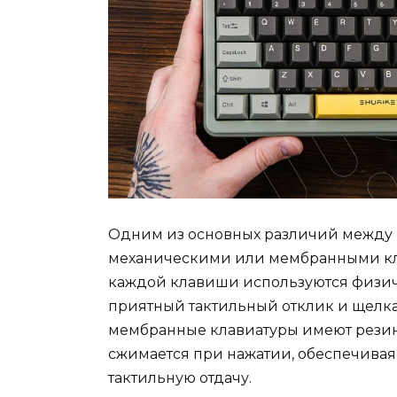
Одним из основных различий между к
механическими или мембранными кла
каждой клавиши используются физи
приятный тактильный отклик и щелка
мембранные клавиатуры имеют резин
сжимается при нажатии, обеспечивая
тактильную отдачу.