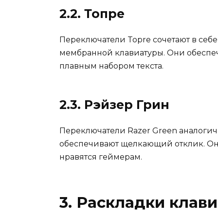
2.2. Топре
Переключатели Topre сочетают в себе
мембранной клавиатуры. Они обеспе
плавным набором текста.
2.3. Рэйзер Грин
Переключатели Razer Green аналогич
обеспечивают щелкающий отклик. Они
нравятся геймерам.
3. Раскладки клав