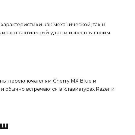
 характеристики как механической, так и
чивают тактильный удар и известны своим
ны переключателям Cherry MX Blue и
 обычно встречаются в клавиатурах Razer и
иш