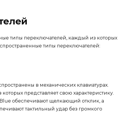
телей
ные типы переключателей, каждый из которых
аспространенные типы переключателей:
пространены в механических клавиатурах.
 которых представляет свою характеристику.
Blue обеспечивают щелкающий отклик, а
печивают тактильный удар без громкого