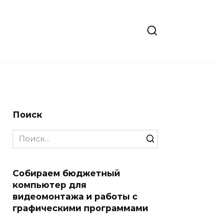
Поиск
Search
for:
Собираем бюджетный
компьютер для
видеомонтажа и работы с
графическими программами