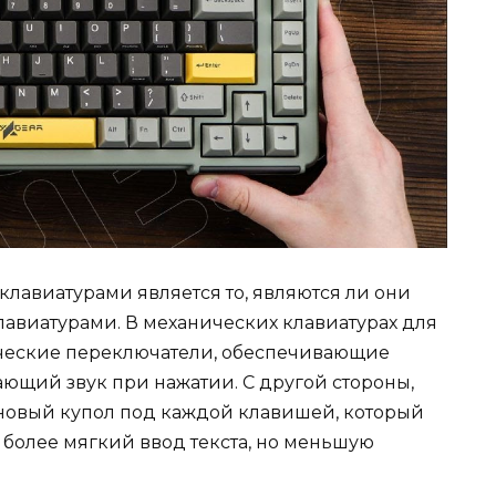
лавиатурами является то, являются ли они
виатурами. В механических клавиатурах для
ческие переключатели, обеспечивающие
ющий звук при нажатии. С другой стороны,
овый купол под каждой клавишей, который
 более мягкий ввод текста, но меньшую