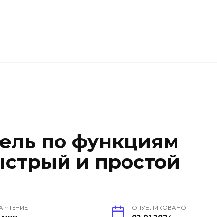
u
ель по функциям
ыстрый и простой
А ЧТЕНИЕ
ОПУБЛИКОВАНО