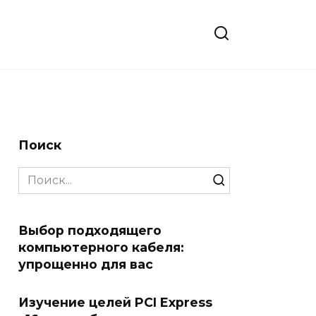
Поиск
Search
for:
Выбор подходящего
компьютерного кабеля:
упрощенно для вас
Изучение целей PCI Express