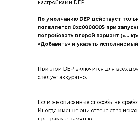
настройками DEP.
По умолчанию DEP действует тольк
появляется 0xc0000005 при запуск
попробовать второй вариант («… к
«Добавить» и указать исполняемы
При этом DEP включится для всех дру
следует аккуратно.
Если же описанные способы не сработ
Иногда именно они отвечают за иска
программ с памятью.