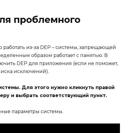
ля проблемного
 работать из-за DEP – системы, запрещающей
еделенным образом работает с памятью. В
лючить DEP для приложения (если не поможет,
писка исключений).
истемы. Для этого нужно кликнуть правой
ру и выбрать соответствующий пункт.
ьные параметры системы.