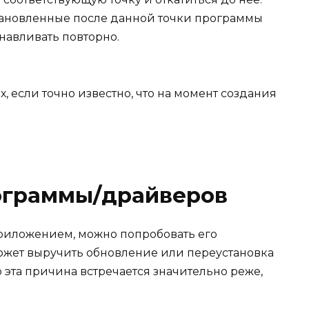
становленные после данной точки программы
анавливать повторно.
х, если точно известно, что на момент создания
ограммы/драйверов
риложением, можно попробовать его
может выручить обновление или переустановка
эта причина встречается значительно реже,