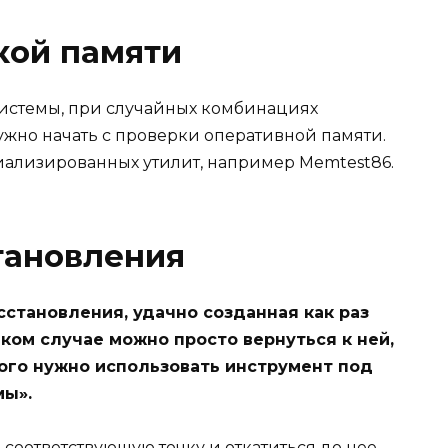
кой памяти
системы, при случайных комбинациях
ужно начать с проверки оперативной памяти.
иализированных утилит, например Memtest86.
становления
сстановления, удачно созданная как раз
ком случае можно просто вернуться к ней,
ого нужно использовать инструмент под
мы».
соответствующую точку и откатиться до нее.