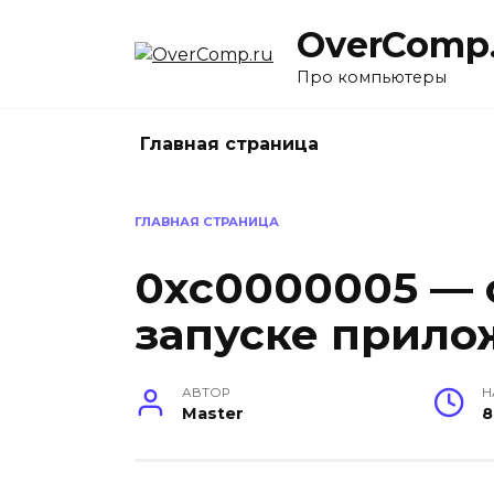
Перейти
OverComp.
к
содержанию
Про компьютеры
Главная страница
ГЛАВНАЯ СТРАНИЦА
0xc0000005 — 
запуске прило
АВТОР
Н
Master
8