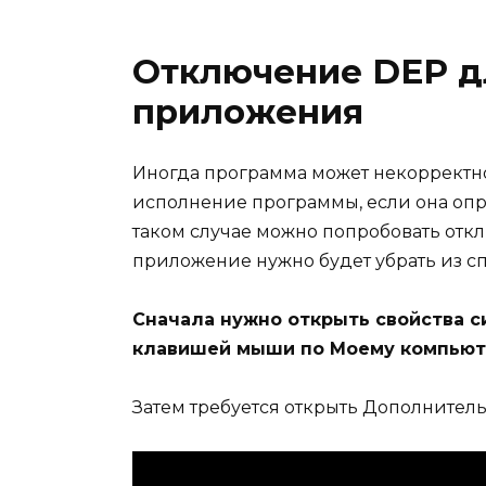
Отключение DEP д
приложения
Иногда программа может некорректно
исполнение программы, если она опр
таком случае можно попробовать отк
приложение нужно будет убрать из с
Сначала нужно открыть свойства с
клавишей мыши по Моему компьюте
Затем требуется открыть Дополнител