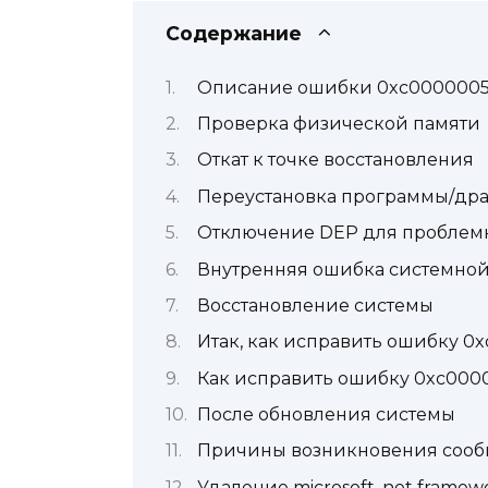
Содержание
Описание ошибки 0xc0000005 
Проверка физической памяти
Откат к точке восстановления
Переустановка программы/др
Отключение DEP для проблем
Внутренняя ошибка системной
Восстановление системы
Итак, как исправить ошибку 0
Как исправить ошибку 0xc0000
После обновления системы
Причины возникновения сооб
Удаление microsoft .net framew