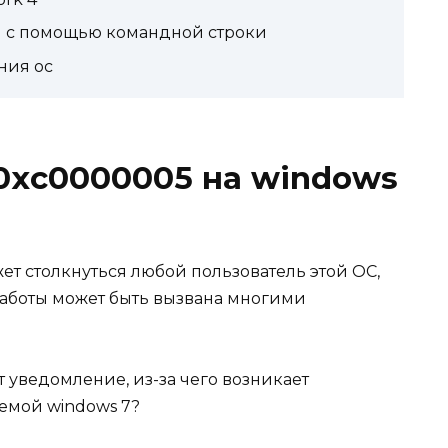
 с помощью командной строки
ния ос
0xc0000005 на windows
т столкнуться любой пользователь этой ОС,
аботы может быть вызвана многими
т уведомление, из-за чего возникает
лемой windows 7?