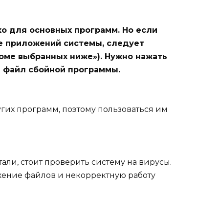
о для основных программ. Но если
е приложений системы, следует
роме выбранных ниже»). Нужно нажать
й файл сбойной программы.
гих программ, поэтому пользоваться им
али, стоит проверить систему на вирусы.
жение файлов и некорректную работу