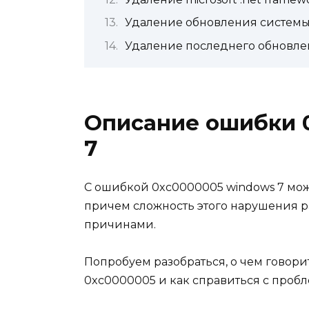
Удаление обновления системы
Удаление последнего обновле
Описание ошибки 
7
С ошибкой 0xc0000005 windows 7 може
причем сложность этого нарушения р
причинами.
Попробуем разобраться, о чем говори
0xc0000005 и как справиться с проб