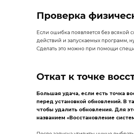
Проверка физичес
Если ошибка появляется без всякой 
действий и запускаемых программ, н
Сделать это можно при помощи спец
Откат к точке вос
Большая удача, если есть точка во
перед установкой обновлений. В та
чтобы удалить обновления. Для эт
названием «Восстановление систе
После запуска утилиты нужно выбрать 