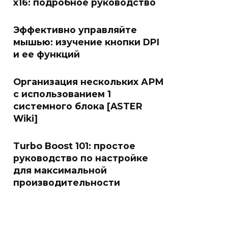
x16: подробное руководство
Эффективно управляйте
мышью: изучение кнопки DPI
и ее функций
Организация нескольких АРМ
с использованием 1
системного блока [ASTER
Wiki]
Turbo Boost 101: простое
руководство по настройке
для максимальной
производительности