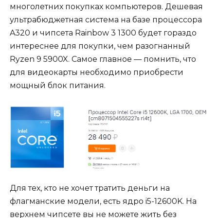
многолетних покупках компьютеров. Дешевая
ультрабюджетная система на базе процессора
A320 и чипсета Rainbow 3 1300 будет гораздо
интереснее для покупки, чем разогнанный
Ryzen 9 5900X. Самое главное — помнить, что
для видеокарты необходимо приобрести
мощный блок питания.
Для тех, кто не хочет тратить деньги на
флагманские модели, есть ядро i5-12600K. На
верхнем чипсете вы не можете жить без