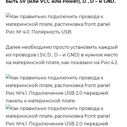
быть 5V (или VCC или Power), D , D – и GND.
Рис № 4.0. Полярность USB.
Далее необходимо просто установить каждый
из проводов ( 5V, D , D – и GND) в нужное место
на материнской плате, как показано на Рис.4.2.
Рис №4.1. Подключение USB 2.0 передней
панель к материнской плате.
Рис №4.1. Подключение USB 2.0 передней