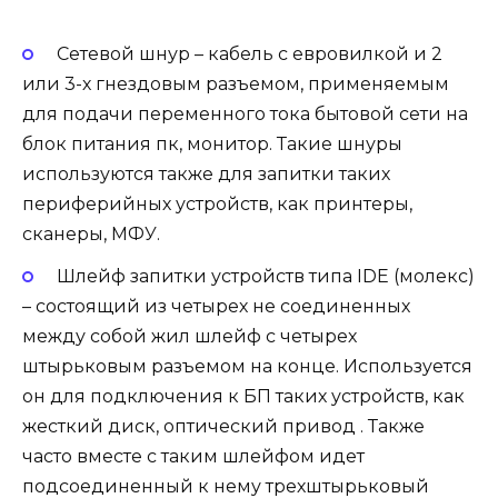
Сетевой шнур – кабель с евровилкой и 2
или 3-х гнездовым разъемом, применяемым
для подачи переменного тока бытовой сети на
блок питания пк, монитор. Такие шнуры
используются также для запитки таких
периферийных устройств, как принтеры,
сканеры, МФУ.
Шлейф запитки устройств типа IDE (молекс)
– состоящий из четырех не соединенных
между собой жил шлейф с четырех
штырьковым разъемом на конце. Используется
он для подключения к БП таких устройств, как
жесткий диск, оптический привод . Также
часто вместе с таким шлейфом идет
подсоединенный к нему трехштырьковый