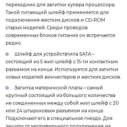
переходник для запитки кулера процессора.
Такой питающий шлейф применяется для
подключения жестких дисков и CD-ROM
старых моделей. Среди проводов
современных блоков питания он встречается
редко.
Шлейф для устройствтипа SATA –
состоящий из 5 жил шлейф с 15-ти контактным
разъемом на конце. Используется для запитки
новых моделей винчестеров и жестких дисков.
Запитка материнской платы – самый
крупный состоящий из большого количества
не соединенных между собой жил шлейф с 20
или 24 штырьковым разъёмом на конце.
Подключают его в специальное гнездо. Для
защиты от неправильного подключения на