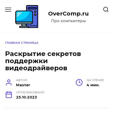
Перейти
к
OverComp.ru
содержанию
Про компьютеры
ГЛАВНАЯ СТРАНИЦА
Раскрытие секретов
поддержки
видеодрайверов
АВТОР
НА ЧТЕНИЕ
Master
4 мин.
ОПУБЛИКОВАНО
25.10.2023