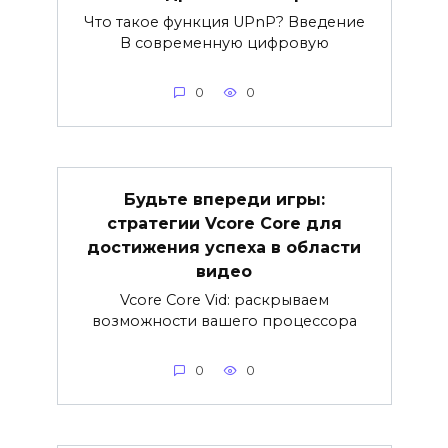
Что такое функция UPnP? Введение
В современную цифровую
0
0
Будьте впереди игры:
стратегии Vcore Core для
достижения успеха в области
видео
Vcore Core Vid: раскрываем
возможности вашего процессора
0
0