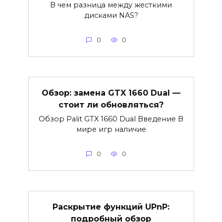
В чем разница между жесткими
дисками NAS?
0
0
Обзор: замена GTX 1660 Dual —
стоит ли обновляться?
Обзор Palit GTX 1660 Dual Введение В
мире игр наличие
0
0
Раскрытие функций UPnP:
подробный обзор