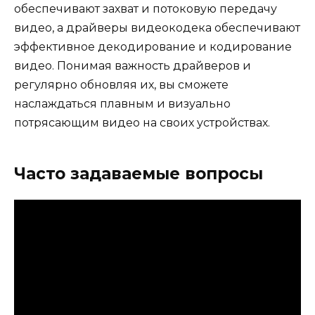
обеспечивают захват и потоковую передачу
видео, а драйверы видеокодека обеспечивают
эффективное декодирование и кодирование
видео. Понимая важность драйверов и
регулярно обновляя их, вы сможете
наслаждаться плавным и визуально
потрясающим видео на своих устройствах.
Часто задаваемые вопросы